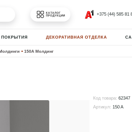
+375 (44) 585 81 
КАТАЛОГ
ПРОДУКЦИИ
 ПОКРЫТИЯ
ДЕКОРАТИВНАЯ ОТДЕЛКА
СА
Молдинги
150А Молдинг
Код товара:
62347
Артикул:
150 A