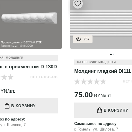
257
ИЯ: МОЛДИНГИ
КАТЕГОРИЯ: МОЛДИНГИ
г с орнаментом D 130D
Молдинг гладкий DI111
НЕТ ГОЛОСОВ
НЕТ
YN/шт.
75.00
BYN/шт.
В КОРЗИНУ
В КОРЗИНУ
з по адресу:
Самовывоз по адресу:
, ул. Шилова, 7
г. Гомель, ул. Шилова, 7