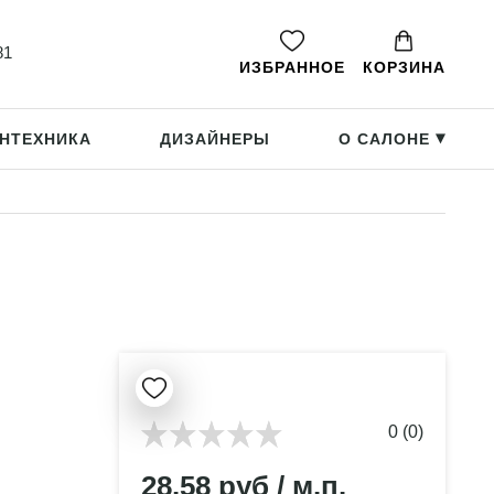
81
ИЗБРАННОЕ
КОРЗИНА
НТЕХНИКА
ДИЗАЙНЕРЫ
О САЛОНЕ
▸
0 (0)
28.58 руб / м.п.