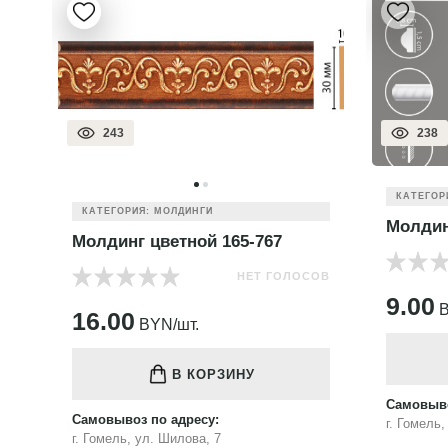
243
238
КАТЕГОР
КАТЕГОРИЯ: МОЛДИНГИ
Молдин
Молдинг цветной 165-767
НЕТ ГОЛОСОВ
ОВ
9.00
B
16.00
BYN/шт.
В КОРЗИНУ
Самовыво
Самовывоз по адресу:
г. Гомель
г. Гомель, ул. Шилова, 7