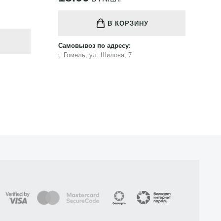
В КОРЗИНУ
Самовывоз по адресу:
Са
г. Гомель, ул. Шилова, 7
г.