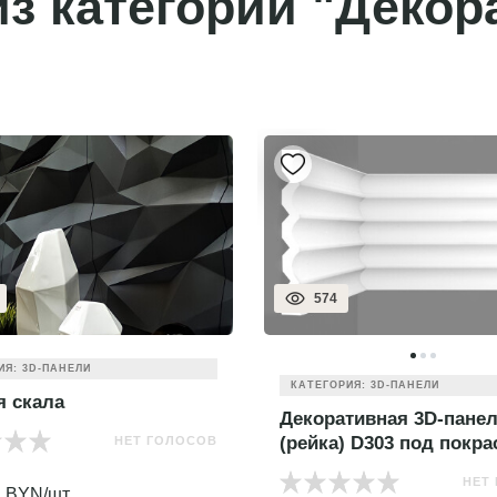
з категории "Декор
574
ИЯ: 3D-ПАНЕЛИ
КАТЕГОРИЯ: 3D-ПАНЕЛИ
я скала
Декоративная 3D-пане
(рейка) D303 под покра
НЕТ ГОЛОСОВ
0
НЕТ
BYN/шт.