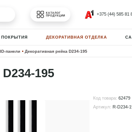
+375 (44) 585 81 
КАТАЛОГ
ПРОДУКЦИИ
 ПОКРЫТИЯ
ДЕКОРАТИВНАЯ ОТДЕЛКА
СА
3D-панели
Декоративная рейка D234-195
 D234-195
Код товара:
62479
Артикул:
R-D234-1