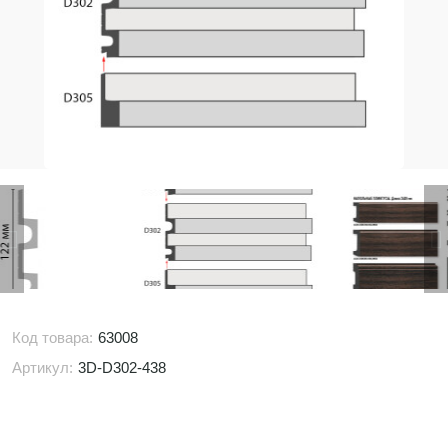
Код товара:
63008
Артикул:
3D-D302-438