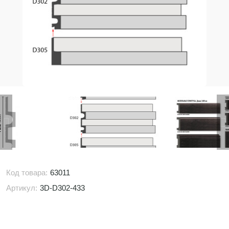
Код товара:
63011
Артикул:
3D-D302-433