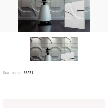
Код товара:
66971