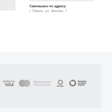
Самовывоз по адресу:
Са
г. Гомель, ул. Шилова, 7
г.