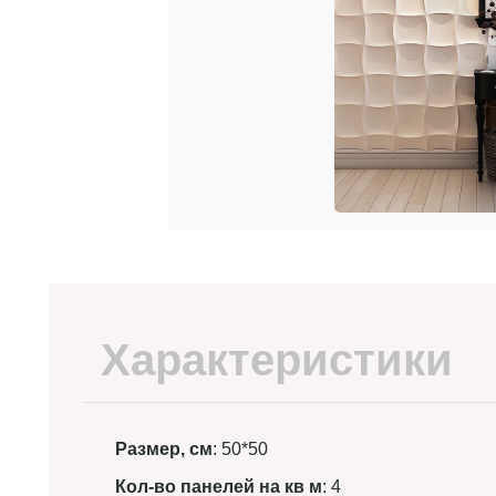
Характеристики
Размер, см
: 50*50
Кол-во панелей на кв м
: 4