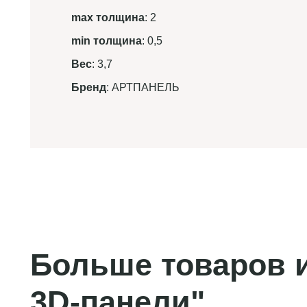
max толщина
: 2
min толщина
: 0,5
Вес
: 3,7
Бренд
: АРТПАНЕЛЬ
Больше товаров и
3D-панели"