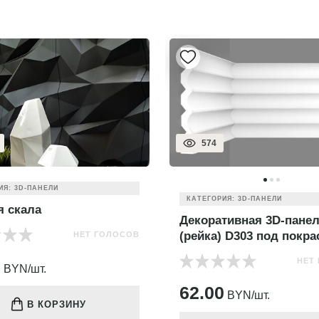
574
ИЯ: 3D-ПАНЕЛИ
КАТЕГОРИЯ: 3D-ПАНЕЛИ
я скала
Декоративная 3D-пане
(рейка) D303 под покра
НЕТ ГОЛОСОВ
0
НЕТ
BYN/шт.
62.00
BYN/шт.
В КОРЗИНУ