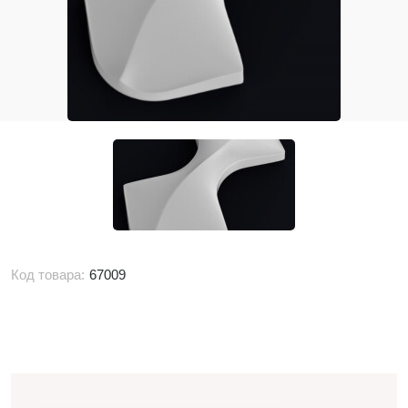
Код товара:
67009