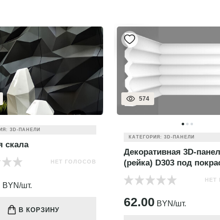
574
ИЯ: 3D-ПАНЕЛИ
КАТЕГОРИЯ: 3D-ПАНЕЛИ
я скала
Декоративная 3D-пане
(рейка) D303 под покра
НЕТ ГОЛОСОВ
0
НЕТ
BYN/шт.
62.00
BYN/шт.
В КОРЗИНУ