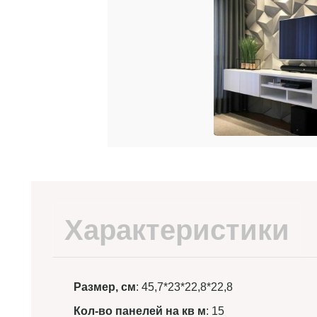
Характеристики
Размер, см
: 45,7*23*22,8*22,8
Кол-во панелей на кв м
: 15