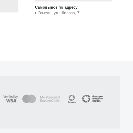
Самовывоз по адресу:
Са
г. Гомель, ул. Шилова, 7
г.