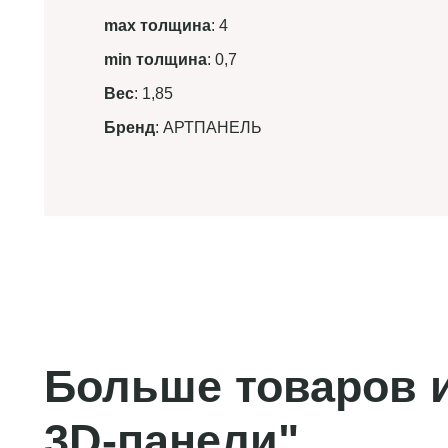
max толщина
: 4
min толщина
: 0,7
Вес
: 1,85
Бренд
: АРТПАНЕЛЬ
Больше товаров и
3D-панели"