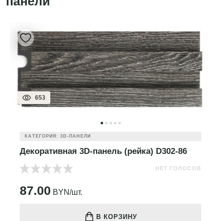
панели"
653
КАТЕГОРИЯ: 3D-ПАНЕЛИ
Декоративная 3D-панель (рейка) D302-86
НЕТ ГОЛОСОВ
87.00
BYN/шт.
В КОРЗИНУ