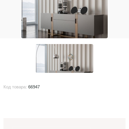
Код товара:
66947