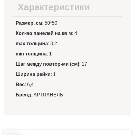
Характеристики
Размер, см
: 50*50
Кол-во панелей на кв м
: 4
max толщина
: 3,2
min толщина
: 1
Шаг между повтор-ми (см)
: 17
Ширина рейки
: 1
Вес
: 6,4
Бренд
: АРТПАНЕЛЬ