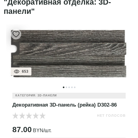
"Декоративная отделка: 3D-
панели"
653
КАТЕГОРИЯ: 3D-ПАНЕЛИ
Декоративная 3D-панель (рейка) D302-86
НЕТ ГОЛОСОВ
87.00
BYN/шт.