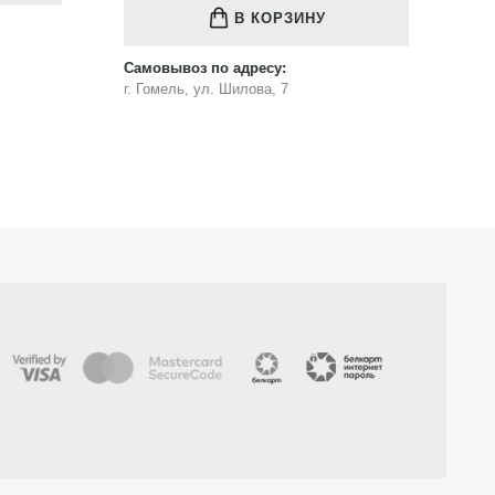
Самовывоз по адресу:
Са
г. Гомель, ул. Шилова, 7
г.