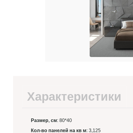
Характеристики
Размер, см
: 80*40
Кол-во панелей на кв м
: 3,125