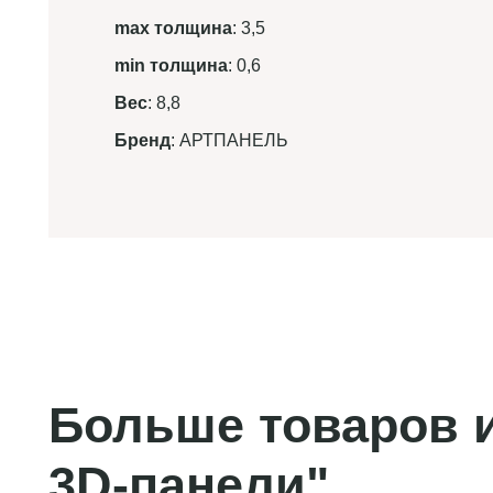
max толщина
: 3,5
min толщина
: 0,6
Вес
: 8,8
Бренд
: АРТПАНЕЛЬ
Больше товаров и
3D-панели"