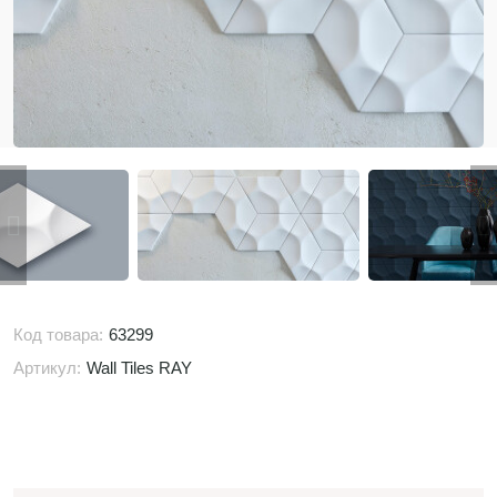
Код товара:
63299
Артикул:
Wall Tiles RAY