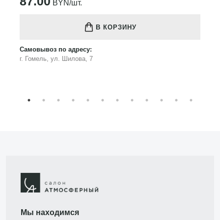
87.00
BYN/шт.
В КОРЗИНУ
Самовывоз по адресу:
г. Гомель, ул. Шилова, 7
Мы находимся