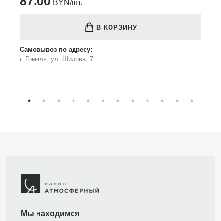
87.00
BYN/шт.
В КОРЗИНУ
Самовывоз по адресу:
г. Гомель, ул. Шилова, 7
Мы находимся