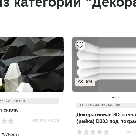
з категории "Декор
574
ИЯ: 3D-ПАНЕЛИ
КАТЕГОРИЯ: 3D-ПАНЕЛИ
я скала
Декоративная 3D-пане
(рейка) D303 под покра
НЕТ ГОЛОСОВ
0
НЕТ
BYN/шт.