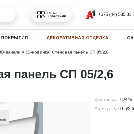
+375 (44) 585 81 
КАТАЛОГ
ПРОДУКЦИИ
 ПОКРЫТИЯ
ДЕКОРАТИВНАЯ ОТДЕЛКА
СА
3D-панели
3D-новинка! Стеновая панель СП 05/2,6
я панель СП 05/2,6
Код товара:
62445
Артикул:
СП 05/2,6