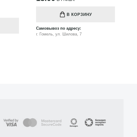
В КОРЗИНУ
Самовывоз по адресу:
Са
г. Гомель, ул. Шилова, 7
г.