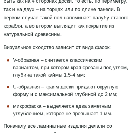
быть как на 4 сторонах доски, то есть, по периметру,
так и на двух – на торцах или по длине панели. В
первом случае такой пол напоминает палубу старого
корабля, а во втором выглядит как покрытие из
натуральной древесины.
Визуальное сходство зависит от вида фасок:
V-образная – считается классическим
вариантом, при котором края срезаны под углом,
глубина такой каймы 1,5-4 мм;
U-образная – краям доски придают округлую
форму и с максимальной глубиной до 2 мм;
микрофаска – выделяется едва заметным
углублением, которое не превышает 1 мм.
Поначалу все ламинатные изделия делали со