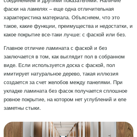
соединением и другими показателями. Наличие
фаски на ламелях – еще одна отличительная
характеристика материала. Объясняем, что это
такое, какие функции, преимущества и недостатки, и
какое покрытие все-таки лучше: с фаской или без.
Главное отличие ламината с фаской и без
заключается в том, как выглядит пол в собранном
виде. Если используется доска с фаской, пол
имитирует натуральное дерево, такая иллюзия
создается за счет желобов между панелями. При
укладке ламината без фасок получается сплошное
ровное покрытие, на котором нет углублений и еле
заметны стыки.