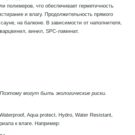
ли полимеров, что обеспечивает герметичность
истирание и влагу. Продолжительность прямого
сауне, на балконе. В зависимости от наполнителя,
кварцвинил, винил, SPC-ламинат.
Поэтому могут быть экологические риски.
rproof, Aqua protect, Hydro, Water Resistant,
риала к влаге. Например: