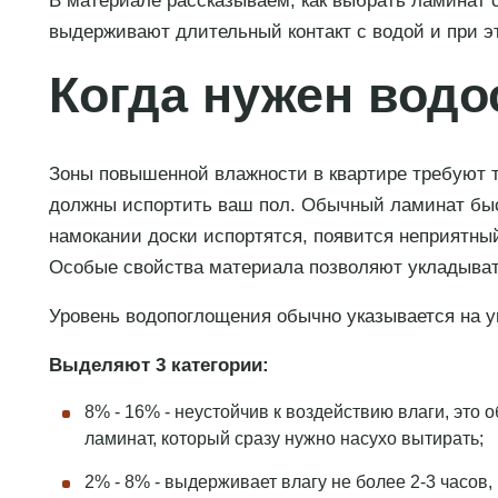
В материале рассказываем, как выбрать ламинат с
выдерживают длительный контакт с водой и при 
Когда нужен водо
Зоны повышенной влажности в квартире требуют т
должны испортить ваш пол. Обычный ламинат быст
намокании доски испортятся, появится неприятный
Особые свойства материала позволяют укладывать 
Уровень водопоглощения обычно указывается на у
Выделяют 3 категории:
8% - 16% - неустойчив к воздействию влаги, это
ламинат, который сразу нужно насухо вытирать;
2% - 8% - выдерживает влагу не более 2-3 часов,