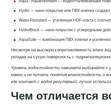
Aqua / AquaResistant — водоотталкивающее покр
Hydro — нано-покрытие или ПВХ-пленка создают 
Water Resistant — усиленная HDF-плита с плотно
HydroBlock — нано-покрытие с углеродными доба
AquaSafe — комбинация ПВХ-пленки и усиленного 
Несмотря на высокую сопротивляемость влаге вод
укладки на сухую поверхность с гидроизоляционн
Уровень водостойкости ламината выбирайте с у
камни и не путать понятия влагостойкость и во
где контакт с водой регулярный, лучше использ
Чем отличается в