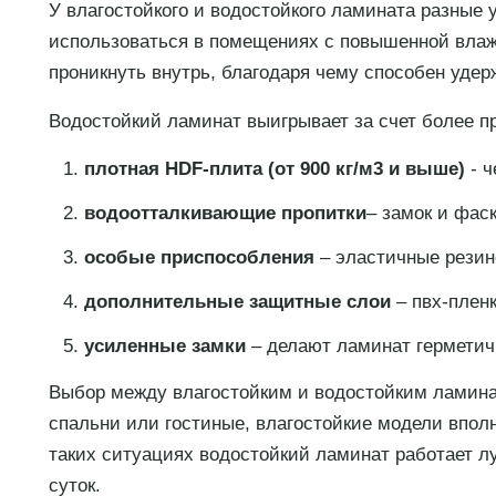
У влагостойкого и водостойкого ламината разные 
использоваться в помещениях с повышенной влажно
проникнуть внутрь, благодаря чему способен удер
Водостойкий ламинат выигрывает за счет более п
плотная HDF-плита (от 900 кг/м3 и выше)
- ч
водоотталкивающие пропитки
– замок и фас
особые приспособления
– эластичные резин
дополнительные защитные слои
– пвх-пленк
усиленные замки
– делают ламинат герметич
Выбор между влагостойким и водостойким ламинат
спальни или гостиные, влагостойкие модели вполн
таких ситуациях водостойкий ламинат работает лу
суток.