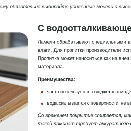
тому обязательно выбирайте усиленные модели с выс
С водоотталкивающе
Ламели обрабатывают специальными в
влаги. Для пропитки производители исп
Пропитка может наноситься как на внешн
материала.
Преимущества:
часто используется в бюджетных моде
вода скатывается с поверхности, не 
Со временем покрытие стирается, м
такой ламинат требует аккуратного о