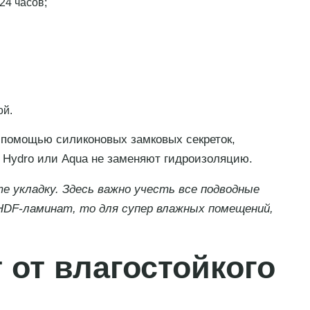
24 часов;
ой.
 помощью силиконовых замковых секреток,
 Hydro или Aqua не заменяют гидроизоляцию.
 укладку. Здесь важно учесть все подводные
 HDF-ламинат, то для супер влажных помещений,
 от влагостойкого