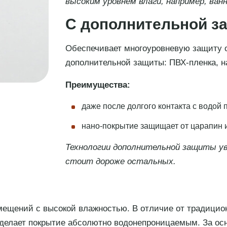
высоким уровнем влаги, например, ванн
С дополнительной з
Обеспечивает многоуровневую защиту о
дополнительной защиты: ПВХ-пленка, н
Преимущества:
даже после долгого контакта с водой
нано-покрытие защищает от царапин и
Технологии дополнительной защиты у
стоит дороже остальных.
ещений с высокой влажностью. В отличие от традицион
 делает покрытие абсолютно водонепроницаемым. За осн