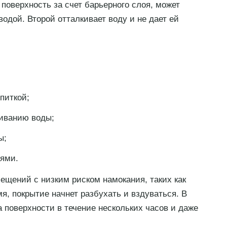
поверхность за счет барьерного слоя, может
одой. Второй отталкивает воду и не дает ей
питкой;
иванию воды;
ы;
лями.
щений с низким риском намокания, таких как
я, покрытие начнет разбухать и вздуваться. В
а поверхности в течение нескольких часов и даже