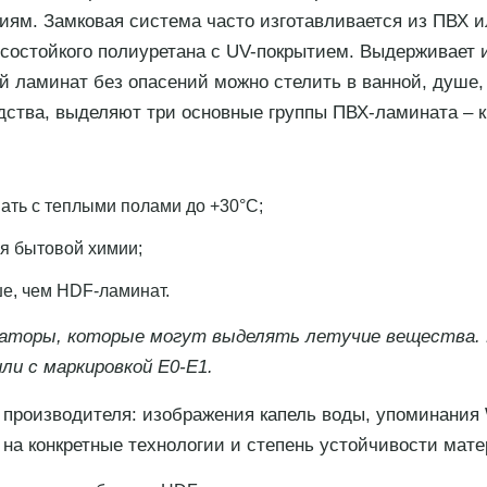
иям. Замковая система часто изготавливается из ПВХ и
осостойкого полиуретана с UV-покрытием. Выдерживает 
ой ламинат без опасений можно стелить в ванной, душе, 
дства, выделяют три основные группы ПВХ-ламината – 
ать с теплыми полами до +30°C;
ся бытовой химии;
е, чем HDF-ламинат.
аторы, которые могут выделять летучие вещества. 
и с маркировкой E0-E1.
оизводителя: изображения капель воды, упоминания Wate
 на конкретные технологии и степень устойчивости мате