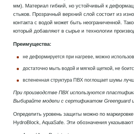
мм). Материал гибкий, но устойчивый к деформац
стыков. Прозрачный верхний слой состоит из изн
контакта с водой может быть неограниченной. Так
который добавляют в сырье и технологии произво
Преимущества:
не деформируется при нагреве, можно использов
достаточно мыть водой и мягкой щеткой, не боит
вспененная структура ПВХ поглощает шумы лучш
При производстве ПВХ используются пластифик
Выбирайте модели с сертификатом Greenguard ил
Определить уровень защиты можно по маркировке пр
HydroBlock, AquaSafe. Эти обозначения указывают