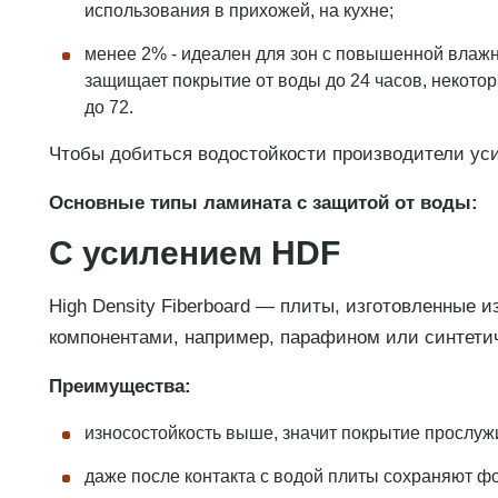
использования в прихожей, на кухне;
менее 2% - идеален для зон с повышенной влаж
защищает покрытие от воды до 24 часов, некото
до 72.
Чтобы добиться водостойкости производители у
Основные типы ламината с защитой от воды:
С усилением HDF
High Density Fiberboard — плиты, изготовленные
компонентами, например, парафином или синтетич
Преимущества:
износостойкость выше, значит покрытие прослуж
даже после контакта с водой плиты сохраняют ф