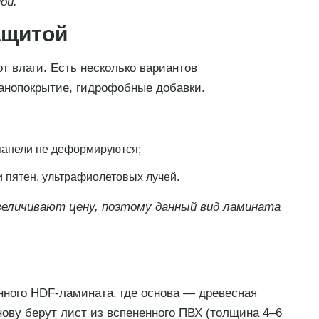
ой.
ащитой
т влаги. Есть несколько вариантов
анопокрытие, гидрофобные добавки.
 панели не деформируются;
 пятен, ультрафиолетовых лучей.
величивают цену, поэтому данный вид ламината
ного HDF-ламината, где основа — древесная
ову берут лист из вспененного ПВХ (толщина 4–6