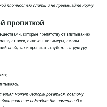
окой плотностью плиты и не превышайте норму
й пропиткой
еществами, которые препятствуют впитыванию
ользуют воск, силикон, полимеры, смолы.
ий слой, так и проникать глубоко в структуру
лях;
впитываясь.
атериал может деформироваться, поэтому
бращения и не подходит для помещений с