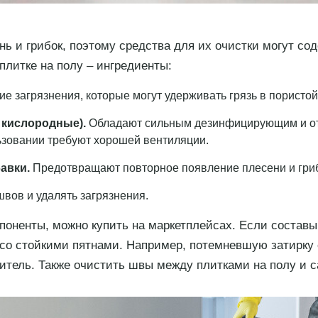
нь и грибок, поэтому средства для их очистки могут со
плитке на полу – ингредиенты:
е загрязнения, которые могут удерживать грязь в пористой 
 кислородные).
Обладают сильным дезинфицирующим и от
ьзовании требуют хорошей вентиляции.
авки.
Предотвращают повторное появление плесени и гриб
швов и удалять загрязнения.
поненты, можно купить на маркетплейсах. Если составы 
 со стойкими пятнами. Например, потемневшую затирк
итель. Также очистить швы между плитками на полу и 