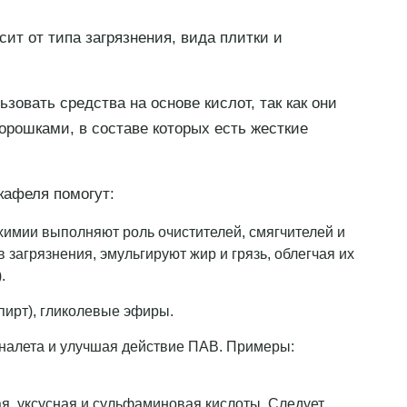
т от типа загрязнения, вида плитки и
зовать средства на основе кислот, так как они
орошками, в составе которых есть жесткие
кафеля помогут:
химии выполняют роль очистителей, смягчителей и
загрязнения, эмульгируют жир и грязь, облегчая их
.
ирт), гликолевые эфиры.
 налета и улучшая действие ПАВ. Примеры:
я, уксусная и сульфаминовая кислоты. Следует