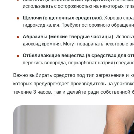
использовать с осторожностью на некоторых типа
Щелочи (в щелочных средствах).
Хорошо справ
гидроксид калия. Требуют осторожного обращени
Абразивы (мелкие твердые частицы).
Использ
диоксид кремния. Могут поцарапать некоторые в
Отбеливающие вещества (в средствах для от
перекись водорода, перкарбонат натрия) соедине
Важно выбирать средство под тип загрязнения и к
которых предупреждает производитель на упаковке
течение 3 часов, так и делайте ради собственной