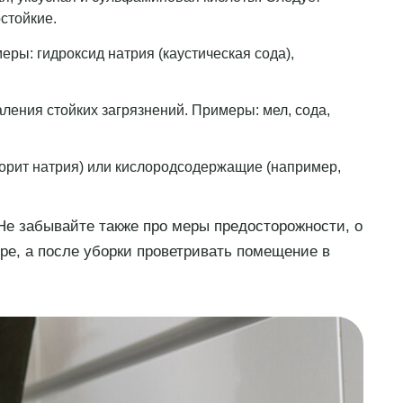
стойкие.
ы: гидроксид натрия (каустическая сода),
ления стойких загрязнений. Примеры: мел, сода,
орит натрия) или кислородсодержащие (например,
 Не забывайте также про меры предосторожности, о
оре, а после уборки проветривать помещение в