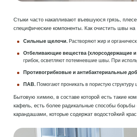
Стыки часто накапливают въевшуюся грязь, плесе
специфические компоненты. Как очистить швы на 
Сильные щелочи.
Растворяют жир и органически
Отбеливающие вещества (хлорсодержащие и
грибок, осветляют потемневшие швы. При испол
Противогрибковые и антибактериальные доб
ПАВ.
Помогают проникать в пористую структуру 
Бытовую химию, в составе которой есть такие ком
кафель, есть более радикальные способы борьбы
карандашами, которые содержат водостойкий крас