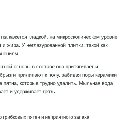
итка кажется гладкой, на микроскопическом уровне
и жира. У неглазурованной плитки, такой как
знениям.
нтной основы в составе она притягивает и
 брызги прилипают к полу, забивая поры керамики
е пятна, которые трудно удалить. Мыльная вода
ает и удерживает грязь.
 грибковых пятен и неприятного запаха;