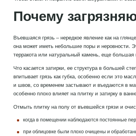
Почему загрязня
Въевшаяся грязь – нередкое явление как на глянце
она может иметь небольшие поры и неровности. Эт
терракота или натуральный камень, еще большая п
Что касается затирки, ее структура в большей ст
впитывает грязь как губка, особенно если это ма
и швов, со временем застывают и въедаются в ма
особенно плохо влияет на плитку и затирку в ванн
Отмыть плитку на полу от въевшейся грязи и очис
когда в помещении наблюдаются постоянные пере
при облицовке были плохо очищены и обработан