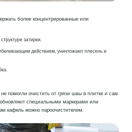
держать более концентрированные или
структуре затирки.
беливающим действием, уничтожают плесень и
ка.
не помогли очистить от грязи швы в плитке и сам
у обновляют специальными маркерами или
сам кафель можно пароочистителем.