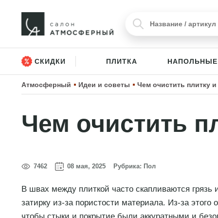
СКИДКИ
ПЛИТКА
НАПОЛЬНЫЕ
Атмосферный
Идеи и советы
Чем очистить плитку и
Чем очистить п
7462
08 мая, 2025
Рубрика:
Пол
В швах между плиткой часто скапливаются грязь и
затирку из-за пористости материала. Из-за этого
чтобы стыки и покрытие были аккуратными и без