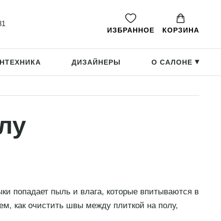
81
ИЗБРАННОЕ
КОРЗИНА
НТЕХНИКА
ДИЗАЙНЕРЫ
О САЛОНЕ
▸
лу
ыки попадает пыль и влага, которые впитываются в
ем, как очистить швы между плиткой на полу,