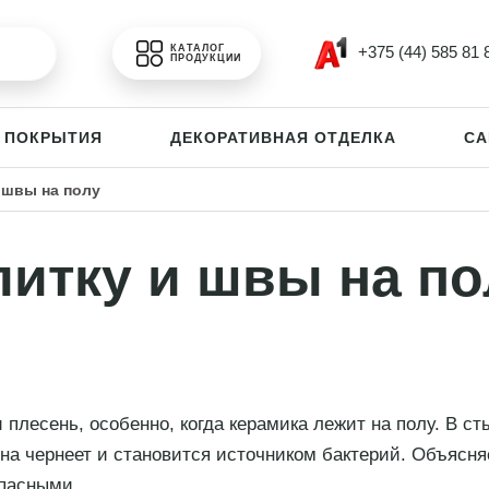
+375 (44) 585 81 
КАТАЛОГ
ПРОДУКЦИИ
 ПОКРЫТИЯ
ДЕКОРАТИВНАЯ ОТДЕЛКА
СА
 швы на полу
литку и швы на по
 плесень, особенно, когда керамика лежит на полу. В ст
 она чернеет и становится источником бактерий. Объясня
опасными.