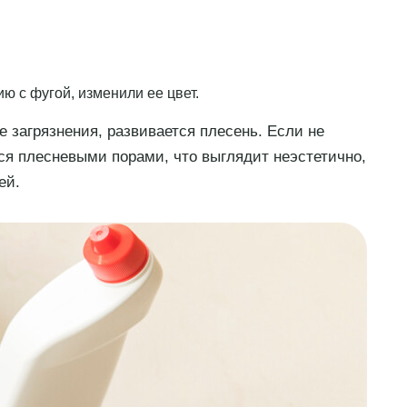
ю с фугой, изменили ее цвет.
 загрязнения, развивается плесень. Если не
ься плесневыми порами, что выглядит неэстетично,
дей.